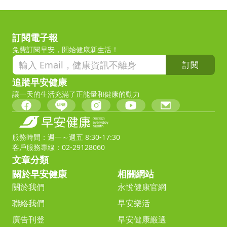
訂閱電子報
免費訂閱早安，開始健康新生活！
訂閱
追蹤早安健康
讓一天的生活充滿了正能量和健康的動力
服務時間：週一～週五 8:30-17:30
客戶服務專線：02-29128060
文章分類
關於早安健康
相關網站
關於我們
永悅健康官網
聯絡我們
早安樂活
廣告刊登
早安健康嚴選