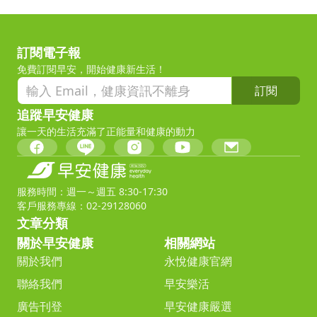
訂閱電子報
免費訂閱早安，開始健康新生活！
訂閱
追蹤早安健康
讓一天的生活充滿了正能量和健康的動力
服務時間：週一～週五 8:30-17:30
客戶服務專線：02-29128060
文章分類
關於早安健康
相關網站
關於我們
永悅健康官網
聯絡我們
早安樂活
廣告刊登
早安健康嚴選