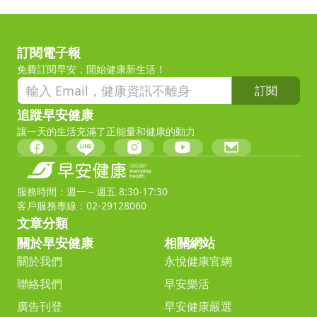
訂閱電子報
免費訂閱早安，開始健康新生活！
訂閱
追蹤早安健康
讓一天的生活充滿了正能量和健康的動力
服務時間：週一～週五 8:30-17:30
客戶服務專線：02-29128060
文章分類
關於早安健康
相關網站
關於我們
永悅健康官網
聯絡我們
早安樂活
廣告刊登
早安健康嚴選