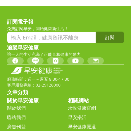
訂閱電子報
免費訂閱早安，開始健康新生活！
訂閱
追蹤早安健康
讓一天的生活充滿了正能量和健康的動力
服務時間：週一～週五 8:30-17:30
客戶服務專線：02-29128060
文章分類
關於早安健康
相關網站
關於我們
永悅健康官網
聯絡我們
早安樂活
廣告刊登
早安健康嚴選