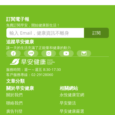
訂閱電子報
免費訂閱早安，開始健康新生活！
訂閱
追蹤早安健康
讓一天的生活充滿了正能量和健康的動力
服務時間：週一～週五 8:30-17:30
客戶服務專線：02-29128060
文章分類
關於早安健康
相關網站
關於我們
永悅健康官網
聯絡我們
早安樂活
廣告刊登
早安健康嚴選