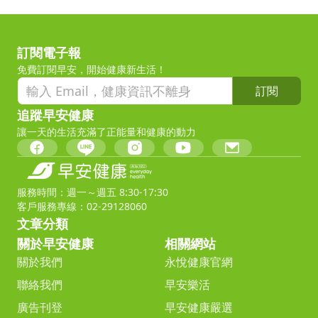
訂閱電子報
免費訂閱早安，開始健康新生活！
訂閱
追蹤早安健康
讓一天的生活充滿了正能量和健康的動力
服務時間：週一～週五 8:30-17:30
客戶服務專線：02-29128060
文章分類
關於早安健康
相關網站
關於我們
永悅健康官網
聯絡我們
早安樂活
廣告刊登
早安健康嚴選