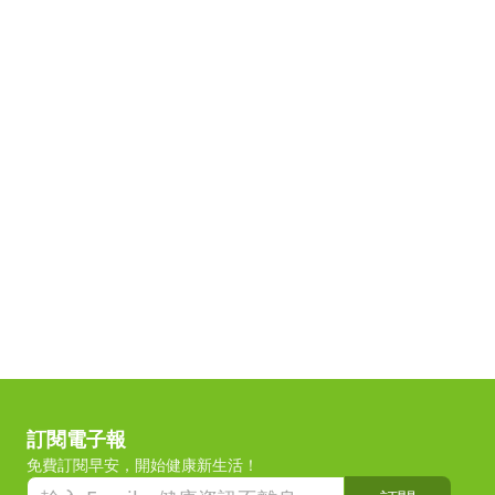
訂閱電子報
免費訂閱早安，開始健康新生活！