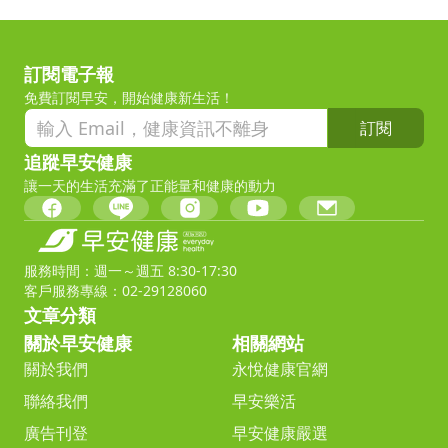
訂閱電子報
免費訂閱早安，開始健康新生活！
訂閱
追蹤早安健康
讓一天的生活充滿了正能量和健康的動力
服務時間：週一～週五 8:30-17:30
客戶服務專線：02-29128060
文章分類
關於早安健康
相關網站
關於我們
永悅健康官網
聯絡我們
早安樂活
廣告刊登
早安健康嚴選