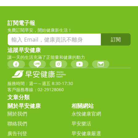
訂閱電子報
免費訂閱早安，開始健康新生活！
訂閱
追蹤早安健康
讓一天的生活充滿了正能量和健康的動力
服務時間：週一～週五 8:30-17:30
客戶服務專線：02-29128060
文章分類
關於早安健康
相關網站
關於我們
永悅健康官網
聯絡我們
早安樂活
廣告刊登
早安健康嚴選