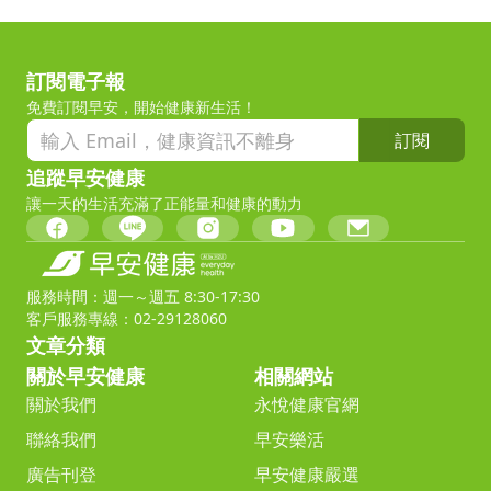
訂閱電子報
免費訂閱早安，開始健康新生活！
訂閱
追蹤早安健康
讓一天的生活充滿了正能量和健康的動力
服務時間：週一～週五 8:30-17:30
客戶服務專線：02-29128060
文章分類
關於早安健康
相關網站
關於我們
永悅健康官網
聯絡我們
早安樂活
廣告刊登
早安健康嚴選