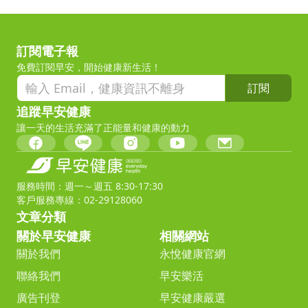
訂閱電子報
免費訂閱早安，開始健康新生活！
訂閱
追蹤早安健康
讓一天的生活充滿了正能量和健康的動力
服務時間：週一～週五 8:30-17:30
客戶服務專線：02-29128060
文章分類
關於早安健康
相關網站
關於我們
永悅健康官網
聯絡我們
早安樂活
廣告刊登
早安健康嚴選