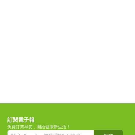
訂閱電子報
免費訂閱早安，開始健康新生活！