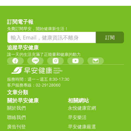
訂閱電子報
免費訂閱早安，開始健康新生活！
訂閱
追蹤早安健康
讓一天的生活充滿了正能量和健康的動力
服務時間：週一～週五 8:30-17:30
客戶服務專線：02-29128060
文章分類
關於早安健康
相關網站
關於我們
永悅健康官網
聯絡我們
早安樂活
廣告刊登
早安健康嚴選