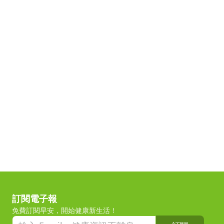
訂閱電子報
免費訂閱早安，開始健康新生活！