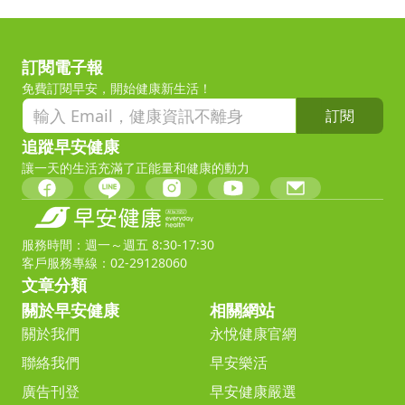
訂閱電子報
免費訂閱早安，開始健康新生活！
訂閱
追蹤早安健康
讓一天的生活充滿了正能量和健康的動力
服務時間：週一～週五 8:30-17:30
客戶服務專線：02-29128060
文章分類
關於早安健康
相關網站
關於我們
永悅健康官網
聯絡我們
早安樂活
廣告刊登
早安健康嚴選