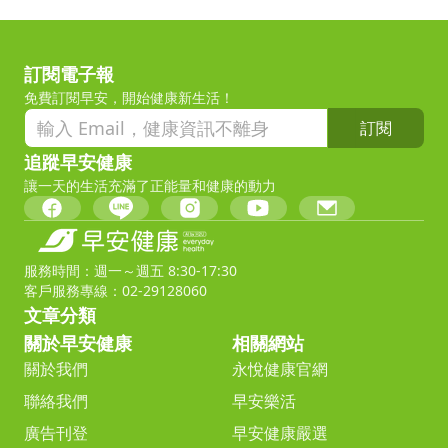
訂閱電子報
免費訂閱早安，開始健康新生活！
訂閱
追蹤早安健康
讓一天的生活充滿了正能量和健康的動力
服務時間：週一～週五 8:30-17:30
客戶服務專線：02-29128060
文章分類
關於早安健康
相關網站
關於我們
永悅健康官網
聯絡我們
早安樂活
廣告刊登
早安健康嚴選