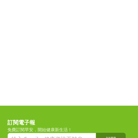
訂閱電子報
免費訂閱早安，開始健康新生活！