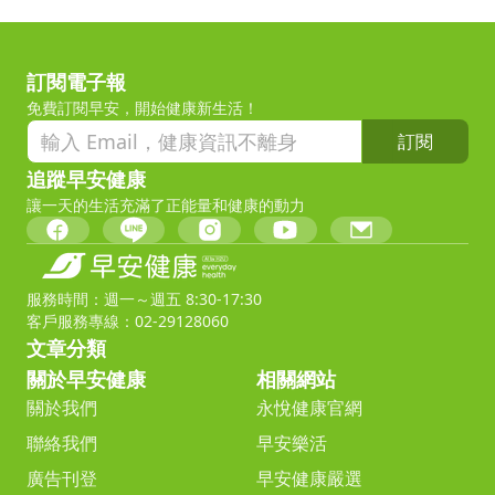
訂閱電子報
免費訂閱早安，開始健康新生活！
訂閱
追蹤早安健康
讓一天的生活充滿了正能量和健康的動力
服務時間：週一～週五 8:30-17:30
客戶服務專線：02-29128060
文章分類
關於早安健康
相關網站
關於我們
永悅健康官網
聯絡我們
早安樂活
廣告刊登
早安健康嚴選