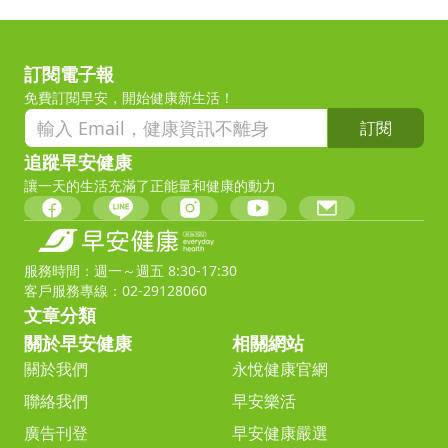
訂閱電子報
免費訂閱早安，開始健康新生活！
訂閱
追蹤早安健康
讓一天的生活充滿了正能量和健康的動力
服務時間：週一～週五 8:30-17:30
客戶服務專線：02-29128060
文章分類
關於早安健康
相關網站
關於我們
永悅健康官網
聯絡我們
早安樂活
廣告刊登
早安健康嚴選