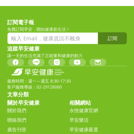
訂閱電子報
免費訂閱早安，開始健康新生活！
訂閱
追蹤早安健康
讓一天的生活充滿了正能量和健康的動力
服務時間：週一～週五 8:30-17:30
客戶服務專線：02-29128060
文章分類
關於早安健康
相關網站
關於我們
永悅健康官網
聯絡我們
早安樂活
廣告刊登
早安健康嚴選