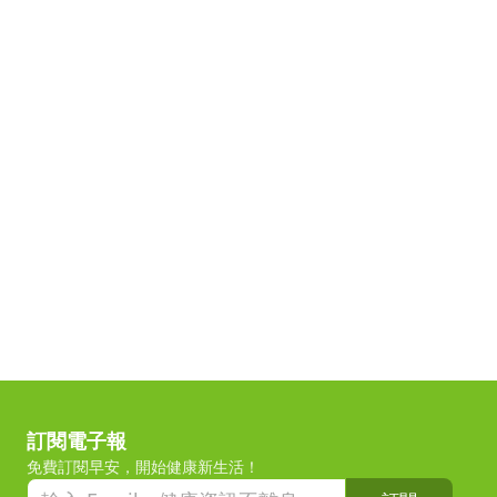
訂閱電子報
免費訂閱早安，開始健康新生活！