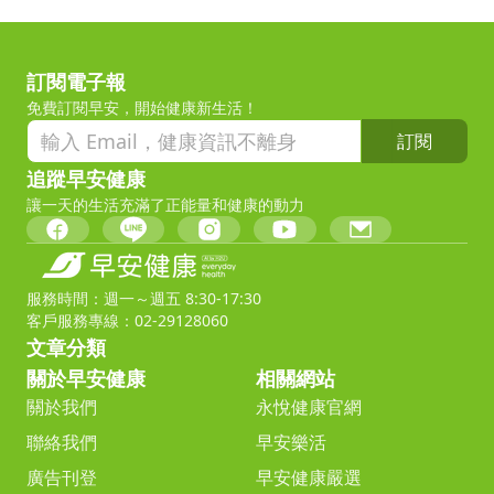
訂閱電子報
免費訂閱早安，開始健康新生活！
訂閱
追蹤早安健康
讓一天的生活充滿了正能量和健康的動力
服務時間：週一～週五 8:30-17:30
客戶服務專線：02-29128060
文章分類
關於早安健康
相關網站
關於我們
永悅健康官網
聯絡我們
早安樂活
廣告刊登
早安健康嚴選