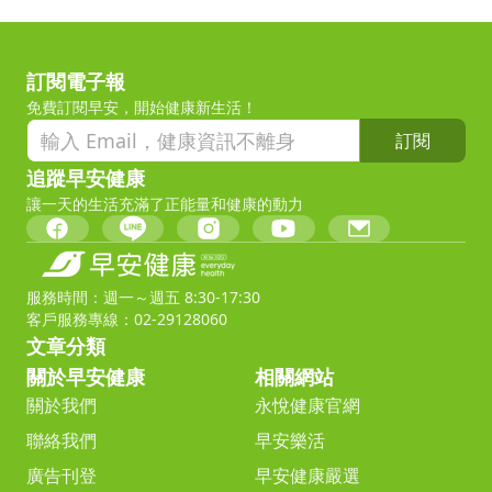
訂閱電子報
免費訂閱早安，開始健康新生活！
訂閱
追蹤早安健康
讓一天的生活充滿了正能量和健康的動力
服務時間：週一～週五 8:30-17:30
客戶服務專線：02-29128060
文章分類
關於早安健康
相關網站
關於我們
永悅健康官網
聯絡我們
早安樂活
廣告刊登
早安健康嚴選