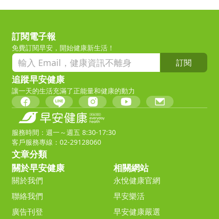
訂閱電子報
免費訂閱早安，開始健康新生活！
訂閱
追蹤早安健康
讓一天的生活充滿了正能量和健康的動力
服務時間：週一～週五 8:30-17:30
客戶服務專線：02-29128060
文章分類
關於早安健康
相關網站
關於我們
永悅健康官網
聯絡我們
早安樂活
廣告刊登
早安健康嚴選