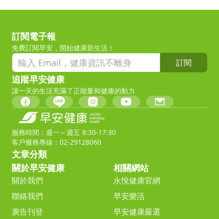
訂閱電子報
免費訂閱早安，開始健康新生活！
訂閱
追蹤早安健康
讓一天的生活充滿了正能量和健康的動力
服務時間：週一～週五 8:30-17:30
客戶服務專線：02-29128060
文章分類
關於早安健康
相關網站
關於我們
永悅健康官網
聯絡我們
早安樂活
廣告刊登
早安健康嚴選