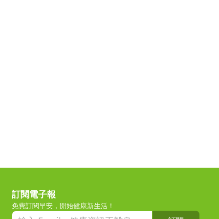
訂閱電子報
免費訂閱早安，開始健康新生活！