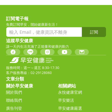
訂閱電子報
免費訂閱早安，開始健康新生活！
訂閱
追蹤早安健康
讓一天的生活充滿了正能量和健康的動力
服務時間：週一～週五 8:30-17:30
客戶服務專線：02-29128060
文章分類
關於早安健康
相關網站
關於我們
永悅健康官網
聯絡我們
早安樂活
廣告刊登
早安健康嚴選