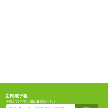
訂閱電子報
免費訂閱早安，開始健康新生活！