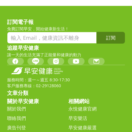
訂閱電子報
免費訂閱早安，開始健康新生活！
訂閱
追蹤早安健康
讓一天的生活充滿了正能量和健康的動力
服務時間：週一～週五 8:30-17:30
客戶服務專線：02-29128060
文章分類
關於早安健康
相關網站
關於我們
永悅健康官網
聯絡我們
早安樂活
廣告刊登
早安健康嚴選