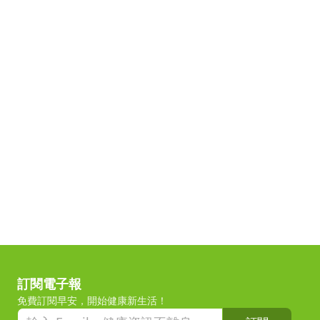
訂閱電子報
免費訂閱早安，開始健康新生活！