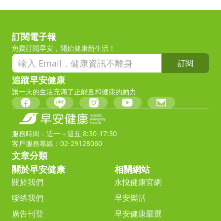
訂閱電子報
免費訂閱早安，開始健康新生活！
訂閱
追蹤早安健康
讓一天的生活充滿了正能量和健康的動力
服務時間：週一～週五 8:30-17:30
客戶服務專線：02-29128060
文章分類
關於早安健康
相關網站
關於我們
永悅健康官網
聯絡我們
早安樂活
廣告刊登
早安健康嚴選