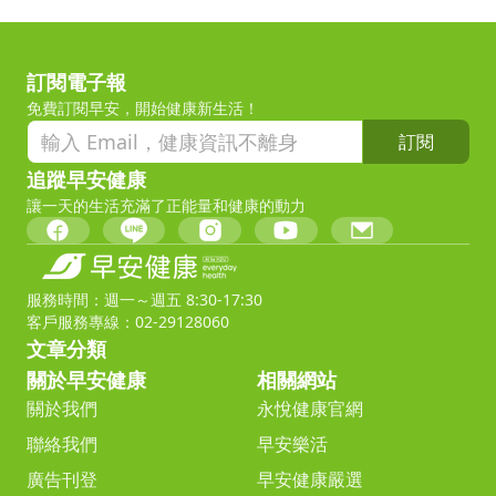
訂閱電子報
免費訂閱早安，開始健康新生活！
訂閱
追蹤早安健康
讓一天的生活充滿了正能量和健康的動力
服務時間：週一～週五 8:30-17:30
客戶服務專線：02-29128060
文章分類
關於早安健康
相關網站
關於我們
永悅健康官網
聯絡我們
早安樂活
廣告刊登
早安健康嚴選