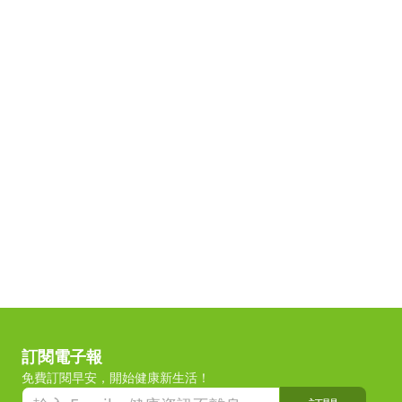
訂閱電子報
免費訂閱早安，開始健康新生活！