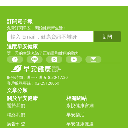
訂閱電子報
免費訂閱早安，開始健康新生活！
訂閱
追蹤早安健康
讓一天的生活充滿了正能量和健康的動力
服務時間：週一～週五 8:30-17:30
客戶服務專線：02-29128060
文章分類
關於早安健康
相關網站
關於我們
永悅健康官網
聯絡我們
早安樂活
廣告刊登
早安健康嚴選