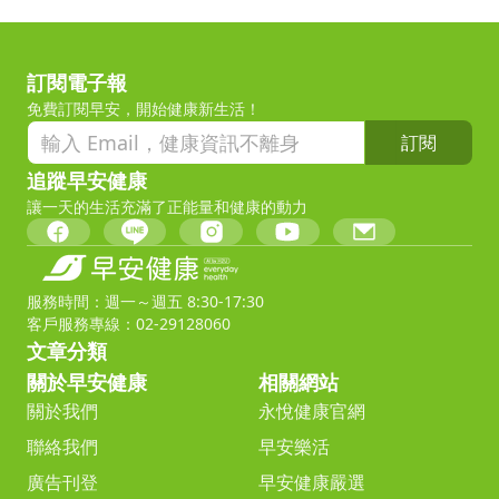
訂閱電子報
免費訂閱早安，開始健康新生活！
訂閱
追蹤早安健康
讓一天的生活充滿了正能量和健康的動力
服務時間：週一～週五 8:30-17:30
客戶服務專線：02-29128060
文章分類
關於早安健康
相關網站
關於我們
永悅健康官網
聯絡我們
早安樂活
廣告刊登
早安健康嚴選