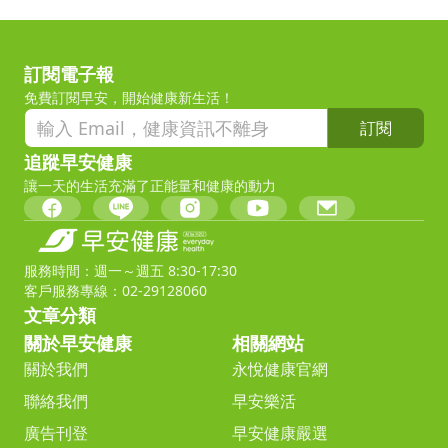
訂閱電子報
免費訂閱早安，開始健康新生活！
訂閱
追蹤早安健康
讓一天的生活充滿了正能量和健康的動力
服務時間：週一～週五 8:30-17:30
客戶服務專線：02-29128060
文章分類
關於早安健康
相關網站
關於我們
永悅健康官網
聯絡我們
早安樂活
廣告刊登
早安健康嚴選