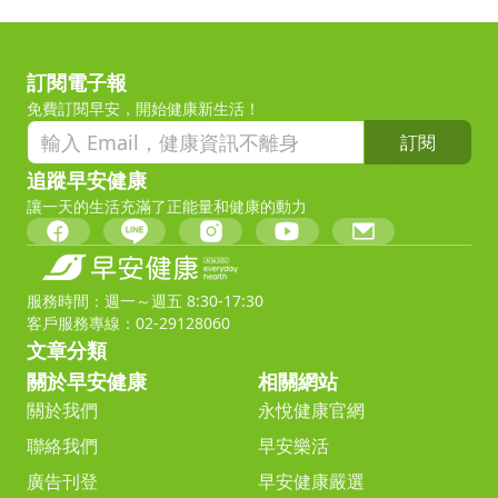
訂閱電子報
免費訂閱早安，開始健康新生活！
訂閱
追蹤早安健康
讓一天的生活充滿了正能量和健康的動力
服務時間：週一～週五 8:30-17:30
客戶服務專線：02-29128060
文章分類
關於早安健康
相關網站
關於我們
永悅健康官網
聯絡我們
早安樂活
廣告刊登
早安健康嚴選