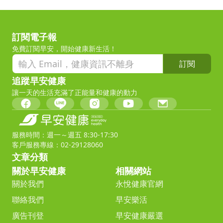
訂閱電子報
免費訂閱早安，開始健康新生活！
訂閱
追蹤早安健康
讓一天的生活充滿了正能量和健康的動力
服務時間：週一～週五 8:30-17:30
客戶服務專線：02-29128060
文章分類
關於早安健康
相關網站
關於我們
永悅健康官網
聯絡我們
早安樂活
廣告刊登
早安健康嚴選