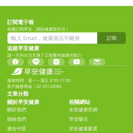
訂閱電子報
免費訂閱早安，開始健康新生活！
訂閱
追蹤早安健康
讓一天的生活充滿了正能量和健康的動力
服務時間：週一～週五 8:30-17:30
客戶服務專線：02-29128060
文章分類
關於早安健康
相關網站
關於我們
永悅健康官網
聯絡我們
早安樂活
廣告刊登
早安健康嚴選