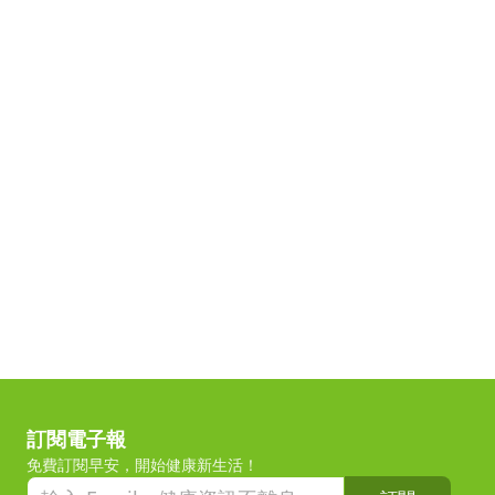
訂閱電子報
免費訂閱早安，開始健康新生活！