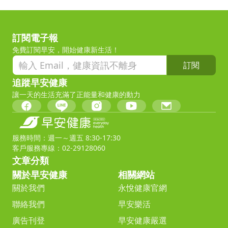
訂閱電子報
免費訂閱早安，開始健康新生活！
訂閱
追蹤早安健康
讓一天的生活充滿了正能量和健康的動力
服務時間：週一～週五 8:30-17:30
客戶服務專線：02-29128060
文章分類
關於早安健康
相關網站
關於我們
永悅健康官網
聯絡我們
早安樂活
廣告刊登
早安健康嚴選