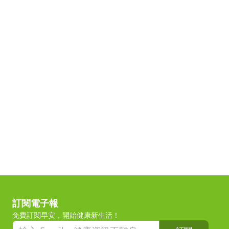
訂閱電子報
免費訂閱早安，開始健康新生活！