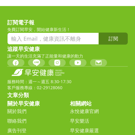
訂閱電子報
免費訂閱早安，開始健康新生活！
訂閱
追蹤早安健康
讓一天的生活充滿了正能量和健康的動力
服務時間：週一～週五 8:30-17:30
客戶服務專線：02-29128060
文章分類
關於早安健康
相關網站
關於我們
永悅健康官網
聯絡我們
早安樂活
廣告刊登
早安健康嚴選