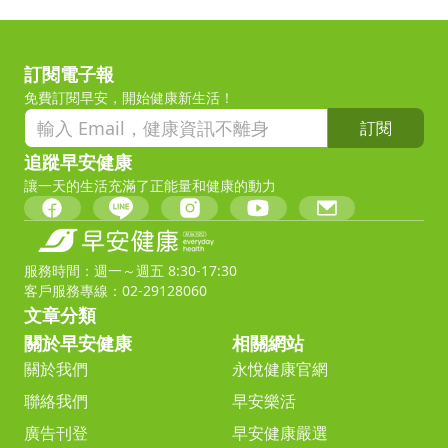
訂閱電子報
免費訂閱早安，開始健康新生活！
訂閱
追蹤早安健康
讓一天的生活充滿了正能量和健康的動力
服務時間：週一～週五 8:30-17:30
客戶服務專線：02-29128060
文章分類
關於早安健康
相關網站
關於我們
永悅健康官網
聯絡我們
早安樂活
廣告刊登
早安健康嚴選