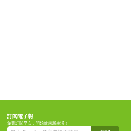
訂閱電子報
免費訂閱早安，開始健康新生活！