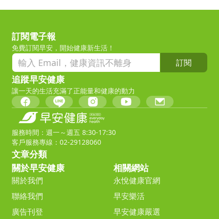
訂閱電子報
免費訂閱早安，開始健康新生活！
訂閱
追蹤早安健康
讓一天的生活充滿了正能量和健康的動力
服務時間：週一～週五 8:30-17:30
客戶服務專線：02-29128060
文章分類
關於早安健康
相關網站
關於我們
永悅健康官網
聯絡我們
早安樂活
廣告刊登
早安健康嚴選