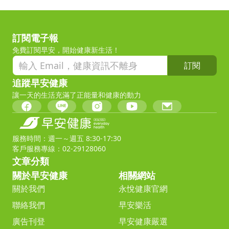
訂閱電子報
免費訂閱早安，開始健康新生活！
訂閱
追蹤早安健康
讓一天的生活充滿了正能量和健康的動力
服務時間：週一～週五 8:30-17:30
客戶服務專線：02-29128060
文章分類
關於早安健康
相關網站
關於我們
永悅健康官網
聯絡我們
早安樂活
廣告刊登
早安健康嚴選