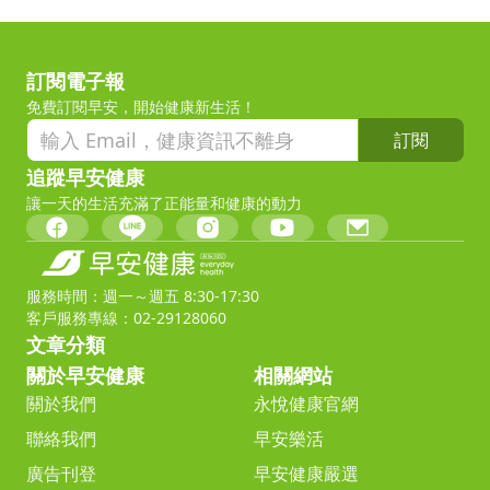
訂閱電子報
免費訂閱早安，開始健康新生活！
訂閱
追蹤早安健康
讓一天的生活充滿了正能量和健康的動力
服務時間：週一～週五 8:30-17:30
客戶服務專線：02-29128060
文章分類
關於早安健康
相關網站
關於我們
永悅健康官網
聯絡我們
早安樂活
廣告刊登
早安健康嚴選