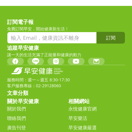
訂閱電子報
免費訂閱早安，開始健康新生活！
訂閱
追蹤早安健康
讓一天的生活充滿了正能量和健康的動力
服務時間：週一～週五 8:30-17:30
客戶服務專線：02-29128060
文章分類
關於早安健康
相關網站
關於我們
永悅健康官網
聯絡我們
早安樂活
廣告刊登
早安健康嚴選