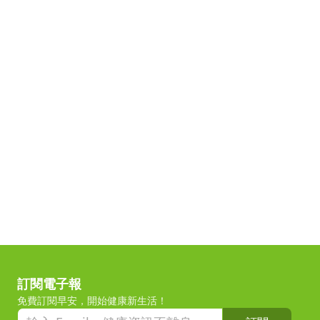
訂閱電子報
免費訂閱早安，開始健康新生活！